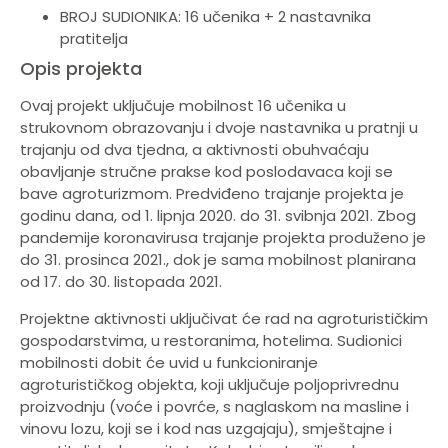
BROJ SUDIONIKA: 16 učenika + 2 nastavnika
pratitelja
Opis projekta
Ovaj projekt uključuje mobilnost 16 učenika u
strukovnom obrazovanju i dvoje nastavnika u pratnji u
trajanju od dva tjedna, a aktivnosti obuhvaćaju
obavljanje stručne prakse kod poslodavaca koji se
bave agroturizmom. Predviđeno trajanje projekta je
godinu dana, od 1. lipnja 2020. do 31. svibnja 2021. Zbog
pandemije koronavirusa trajanje projekta produženo je
do 31. prosinca 2021., dok je sama mobilnost planirana
od 17. do 30. listopada 2021.
Projektne aktivnosti uključivat će rad na agroturističkim
gospodarstvima, u restoranima, hotelima. Sudionici
mobilnosti dobit će uvid u funkcioniranje
agroturističkog objekta, koji uključuje poljoprivrednu
proizvodnju (voće i povrće, s naglaskom na masline i
vinovu lozu, koji se i kod nas uzgajaju), smještajne i