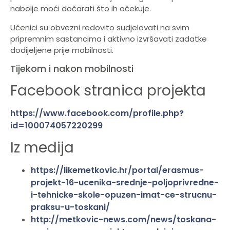
nabolje moći dočarati što ih očekuje.
Učenici su obvezni redovito sudjelovati na svim
pripremnim sastancima i aktivno izvršavati zadatke
dodijeljene prije mobilnosti.
Tijekom i nakon mobilnosti
Facebook stranica projekta
https://www.facebook.com/profile.php?
id=100074057220299
Iz medija
https://likemetkovic.hr/portal/erasmus-
projekt-16-ucenika-srednje-poljoprivredne-
i-tehnicke-skole-opuzen-imat-ce-strucnu-
praksu-u-toskani/
http://metkovic-news.com/news/toskana-