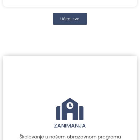
Učitaj sve
ZANIMANJA
Školovanje u našem obrazovnom programu