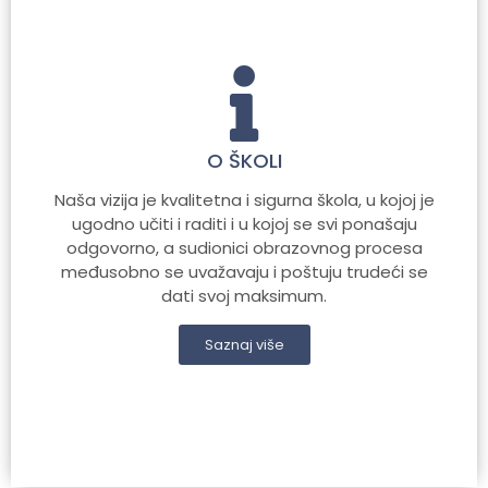
O ŠKOLI
Naša vizija je kvalitetna i sigurna škola, u kojoj je
ugodno učiti i raditi i u kojoj se svi ponašaju
odgovorno, a sudionici obrazovnog procesa
međusobno se uvažavaju i poštuju trudeći se
dati svoj maksimum.
Saznaj više