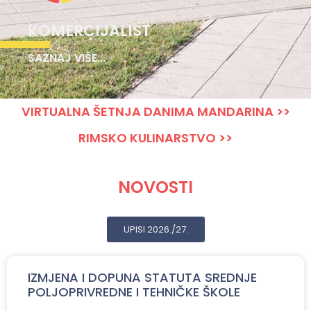
KOMERCIJALIST
SAZNAJ VIŠE...
VIRTUALNA ŠETNJA DANIMA MANDARINA >>
RIMSKO KULINARSTVO >>
NOVOSTI
UPISI 2026./27.
IZMJENA I DOPUNA STATUTA SREDNJE
POLJOPRIVREDNE I TEHNIČKE ŠKOLE