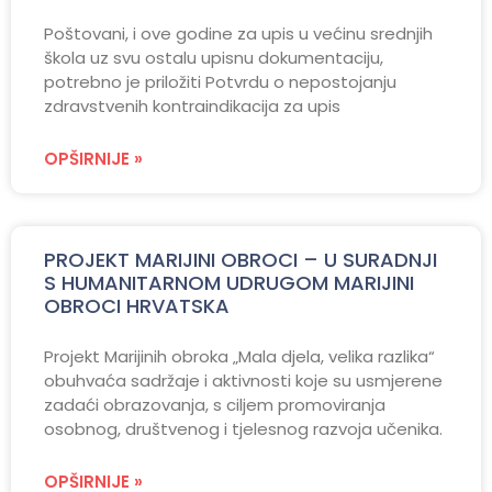
Poštovani, i ove godine za upis u većinu srednjih
škola uz svu ostalu upisnu dokumentaciju,
potrebno je priložiti Potvrdu o nepostojanju
zdravstvenih kontraindikacija za upis
OPŠIRNIJE »
PROJEKT MARIJINI OBROCI – U SURADNJI
S HUMANITARNOM UDRUGOM MARIJINI
OBROCI HRVATSKA
Projekt Marijinih obroka „Mala djela, velika razlika“
obuhvaća sadržaje i aktivnosti koje su usmjerene
zadaći obrazovanja, s ciljem promoviranja
osobnog, društvenog i tjelesnog razvoja učenika.
OPŠIRNIJE »