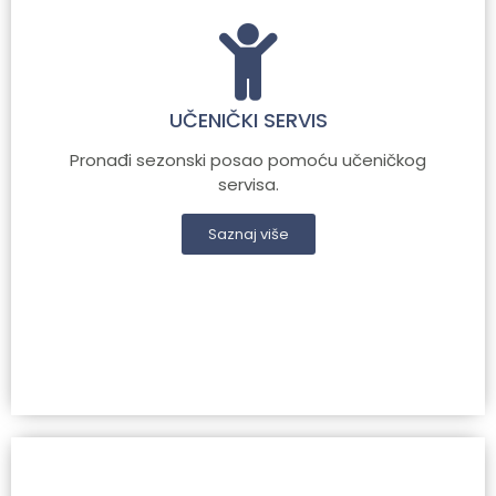
UČENIČKI SERVIS
Pronađi sezonski posao pomoću učeničkog
servisa.
Saznaj više