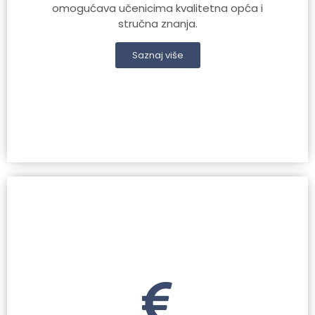
omogućava učenicima kvalitetna opća i
stručna znanja.
Saznaj više