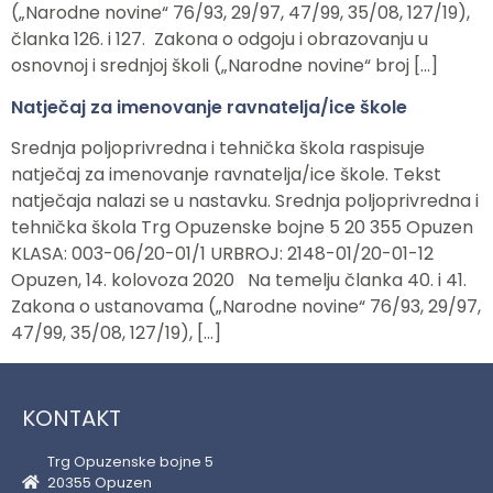
(„Narodne novine“ 76/93, 29/97, 47/99, 35/08, 127/19),
članka 126. i 127. Zakona o odgoju i obrazovanju u
osnovnoj i srednjoj školi („Narodne novine“ broj […]
Natječaj za imenovanje ravnatelja/ice škole
Srednja poljoprivredna i tehnička škola raspisuje
natječaj za imenovanje ravnatelja/ice škole. Tekst
natječaja nalazi se u nastavku. Srednja poljoprivredna i
tehnička škola Trg Opuzenske bojne 5 20 355 Opuzen
KLASA: 003-06/20-01/1 URBROJ: 2148-01/20-01-12
Opuzen, 14. kolovoza 2020 Na temelju članka 40. i 41.
Zakona o ustanovama („Narodne novine“ 76/93, 29/97,
47/99, 35/08, 127/19), […]
KONTAKT
Trg Opuzenske bojne 5
20355 Opuzen