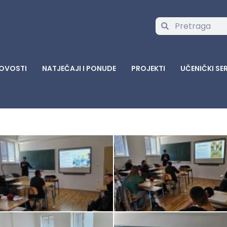
OVOSTI
NATJEČAJI I PONUDE
PROJEKTI
UČENIČKI SE