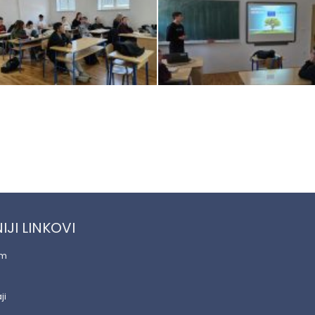
IJI LINKOVI
am
ji