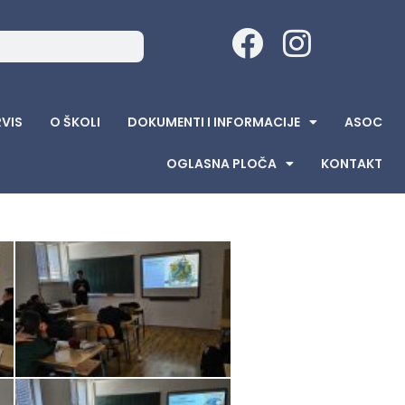
RVIS
O ŠKOLI
DOKUMENTI I INFORMACIJE
ASOC
OGLASNA PLOČA
KONTAKT