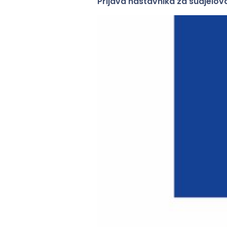
Prijava nastavnika za sudjelov