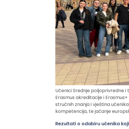
Učenici Srednje poljoprivredne i 
Erasmus akreditacije i Erasmus+ 
stručnih znanja i vještina učenik
kompetencija, te jačanje europsk
Rezultati o odabiru učenika koj