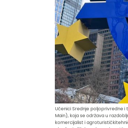
Učenici Srednje poljoprivredne i
Main), koja se održava u razdobl
komercijalist i agroturističkiteh