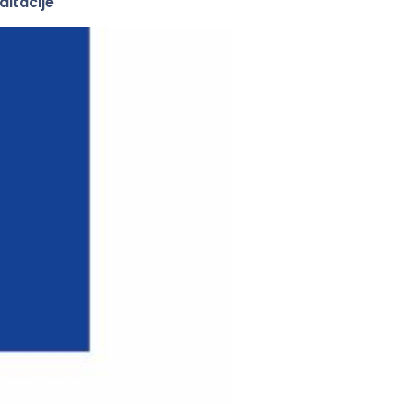
ditacije