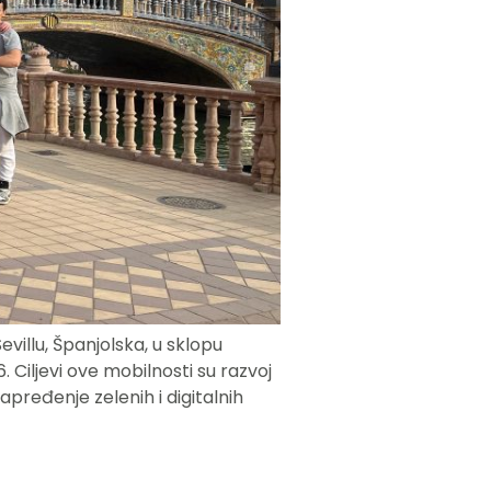
villu, Španjolska, u sklopu
Ciljevi ove mobilnosti su razvoj
apređenje zelenih i digitalnih