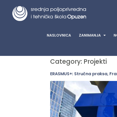
NASLOVNICA
ZANIMANJA
N
Category:
Projekti
ERASMUS+: Stručna praksa, Fra