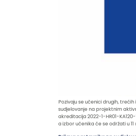
Pozivaju se učenici drugih, treći
sudjelovanje na projektnim aktiv
akreditacija 2022-1-HR01-KA120-V
a izbor učenika će se održati u 