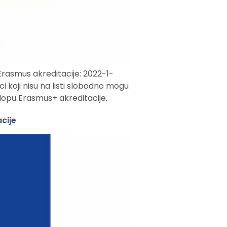
Erasmus akreditacije: 2022-1-
koji nisu na listi slobodno mogu
sklopu Erasmus+ akreditacije.
cije