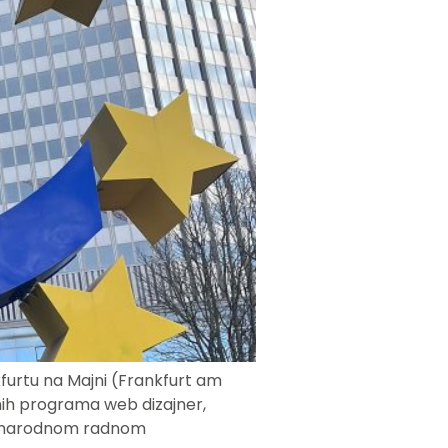
kfurtu na Majni (Frankfurt am
vnih programa web dizajner,
 međunarodnom radnom