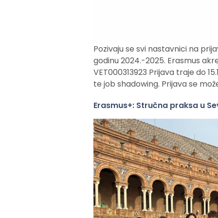
Pozivaju se svi nastavnici na pri
godinu 2024.-2025. Erasmus akre
VET000313923 Prijava traje do 15.
te job shadowing. Prijava se može
Erasmus+: Stručna praksa u Sevi