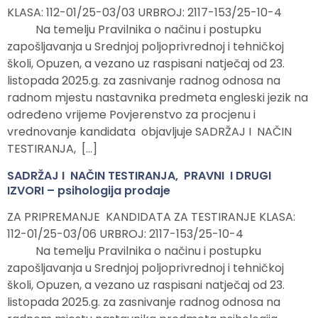
KLASA: 112-01/25-03/03 URBROJ: 2117-153/25-10-4
Na temelju Pravilnika o načinu i postupku
zapošljavanja u Srednjoj poljoprivrednoj i tehničkoj
školi, Opuzen, a vezano uz raspisani natječaj od 23.
listopada 2025.g. za zasnivanje radnog odnosa na
radnom mjestu nastavnika predmeta engleski jezik na
određeno vrijeme Povjerenstvo za procjenu i
vrednovanje kandidata objavljuje SADRŽAJ I NAČIN
TESTIRANJA, […]
SADRŽAJ I NAČIN TESTIRANJA, PRAVNI I DRUGI
IZVORI – psihologija prodaje
ZA PRIPREMANJE KANDIDATA ZA TESTIRANJE KLASA:
112-01/25-03/06 URBROJ: 2117-153/25-10-4
Na temelju Pravilnika o načinu i postupku
zapošljavanja u Srednjoj poljoprivrednoj i tehničkoj
školi, Opuzen, a vezano uz raspisani natječaj od 23.
listopada 2025.g. za zasnivanje radnog odnosa na