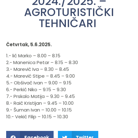
2024./2025. –
AGROTURISTIČKI
TEHNIČARI
Četvrtak, 5.6.2025.
1.- lić Marko – 8.00 – 8.15
2.- Manenica Petar – 8.15 – 8.30
3.- Marević Iva – 8.30 – 8.45
4.- Marević Stipe – 8.45 – 9.00
5.- Obšivač Ivan – 9.00 – 9.15
6.- Perkić Niko – 9.15 – 9.30
7.- Prskalo Matija – 9.30 – 9.45
8.- Raič Kristijan – 9.45 – 10.00
9.- Šuman Ivan – 10.00 – 10.15
10.- Vekić Filip – 10.15 – 10.30
Facebook
Twitter