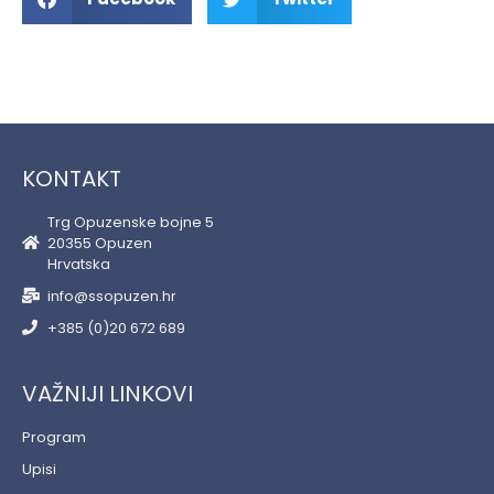
KONTAKT
Trg Opuzenske bojne 5
20355 Opuzen
Hrvatska
info@ssopuzen.hr
+385 (0)20 672 689
VAŽNIJI LINKOVI
Program
Upisi