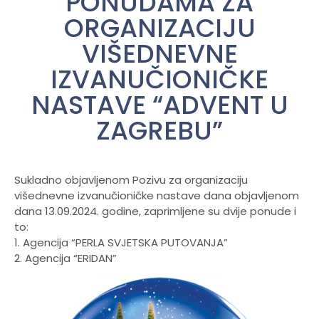
PONUDAMA ZA
ORGANIZACIJU
VIŠEDNEVNE
IZVANUČIONIČKE
NASTAVE “ADVENT U
ZAGREBU”
Sukladno objavljenom Pozivu za organizaciju
višednevne izvanučioničke nastave dana objavljenom
dana 13.09.2024. godine, zaprimljene su dvije ponude i
to:
1. Agencija “PERLA SVJETSKA PUTOVANJA”
2. Agencija “ERIDAN”