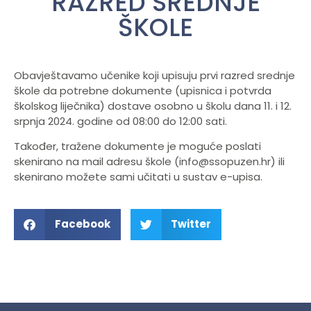
RAZRED SREDNJE
ŠKOLE
Obavještavamo učenike koji upisuju prvi razred srednje
škole da potrebne dokumente (upisnica i potvrda
školskog liječnika) dostave osobno u školu dana 11. i 12.
srpnja 2024. godine od 08:00 do 12:00 sati.
Također, tražene dokumente je moguće poslati
skenirano na mail adresu škole (info@ssopuzen.hr) ili
skenirano možete sami učitati u sustav e-upisa.
Facebook
Twitter