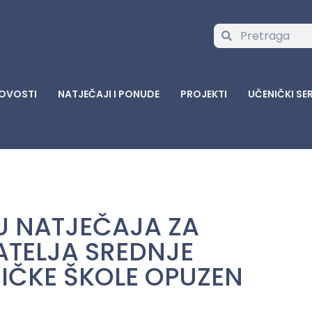
OVOSTI
NATJEČAJI I PONUDE
PROJEKTI
UČENIČKI SE
U NATJEČAJA ZA
TELJA SREDNJE
NIČKE ŠKOLE OPUZEN