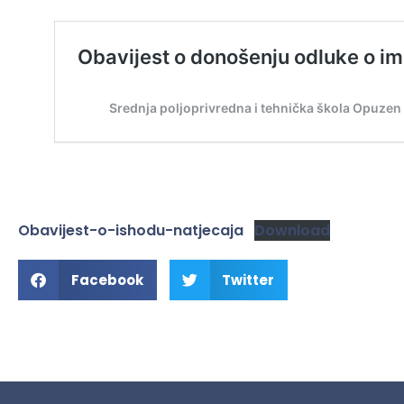
Obavijest-o-ishodu-natjecaja
Download
Facebook
Twitter