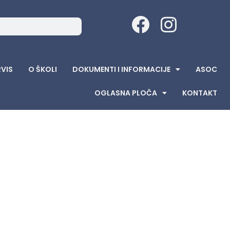
RVIS
O ŠKOLI
DOKUMENTI I INFORMACIJE
ASOC
OGLASNA PLOČA
KONTAKT