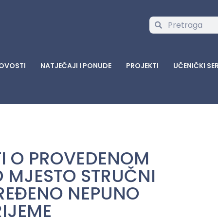
OVOSTI
NATJEČAJI I PONUDE
PROJEKTI
UČENIČKI SE
ATI O PROVEDENOM
 MJESTO STRUČNI
REĐENO NEPUNO
IJEME