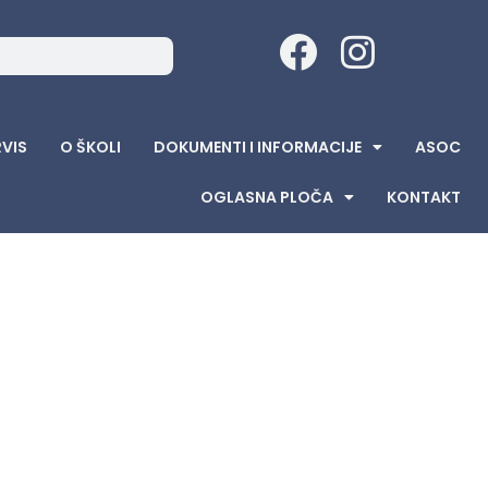
RVIS
O ŠKOLI
DOKUMENTI I INFORMACIJE
ASOC
OGLASNA PLOČA
KONTAKT