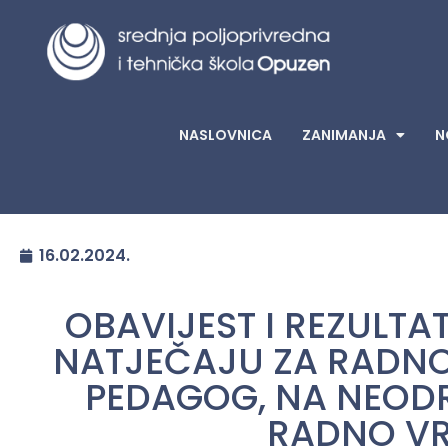
NASLOVNICA
ZANIMANJA
N
16.02.2024.
OBAVIJEST I REZULT
NATJEČAJU ZA RADNO
PEDAGOG, NA NEOD
RADNO VR