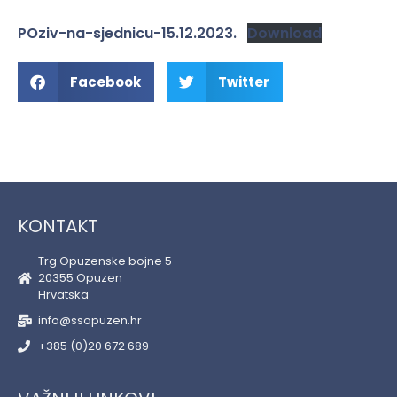
POziv-na-sjednicu-15.12.2023.
Download
Facebook
Twitter
KONTAKT
Trg Opuzenske bojne 5
20355 Opuzen
Hrvatska
info@ssopuzen.hr
+385 (0)20 672 689