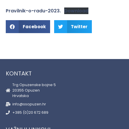
Pravilnik-o-radu-2023.
Download
Facebook
Twitter
KONTAKT
Trg Opuzenske bojne 5
20355 Opuzen
Hrvatska
info@ssopuzen.hr
+385 (0)20 672 689