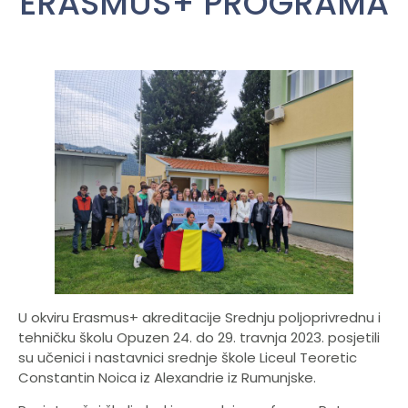
ERASMUS+ PROGRAMA
U okviru Erasmus+ akreditacije Srednju poljoprivrednu i
tehničku školu Opuzen 24. do 29. travnja 2023. posjetili
su učenici i nastavnici srednje škole Liceul Teoretic
Constantin Noica iz Alexandrie iz Rumunjske.