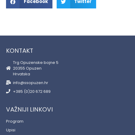
Facebook
Twitter
KONTAKT
Trg Opuzenske bojne 5
20355 Opuzen
Hrvatska
info@ssopuzen.hr
+385 (0)20 672 689
VAŽNIJI LINKOVI
Program
Upisi