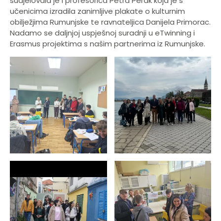
sudjelovala je i profesorica Petra Perak koja je s
učenicima izradila zanimljive plakate o kulturnim
obilježjima Rumunjske te ravnateljica Danijela Primorac.
Nadamo se daljnjoj uspješnoj suradnji u eTwinning i
Erasmus projektima s našim partnerima iz Rumunjske.