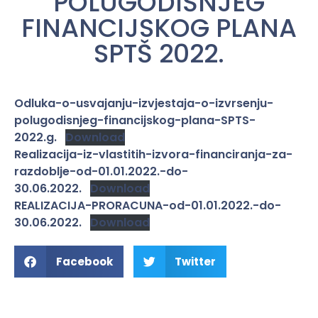
POLUGODIŠNJEG
FINANCIJSKOG PLANA
SPTŠ 2022.
Odluka-o-usvajanju-izvjestaja-o-izvrsenju-
polugodisnjeg-financijskog-plana-SPTS-
2022.g.
Download
Realizacija-iz-vlastitih-izvora-financiranja-za-
razdoblje-od-01.01.2022.-do-
30.06.2022.
Download
REALIZACIJA-PRORACUNA-od-01.01.2022.-do-
30.06.2022.
Download
Facebook
Twitter