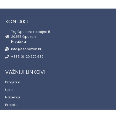
KONTAKT
Trg Opuzenske bojne 5
20355 Opuzen
Hrvatska
info@ssopuzen.hr
+385 (0)20 672 689
VAŽNIJI LINKOVI
Program
Upisi
Natječaji
Projekti
Učenički servis