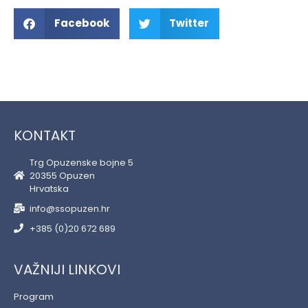
Facebook
Twitter
KONTAKT
Trg Opuzenske bojne 5
20355 Opuzen
Hrvatska
info@ssopuzen.hr
+385 (0)20 672 689
VAŽNIJI LINKOVI
Program