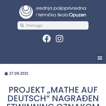
27.09.2021.
PROJEKT „MATHE AUF
DEUTSCH“ NAGRAĐEN