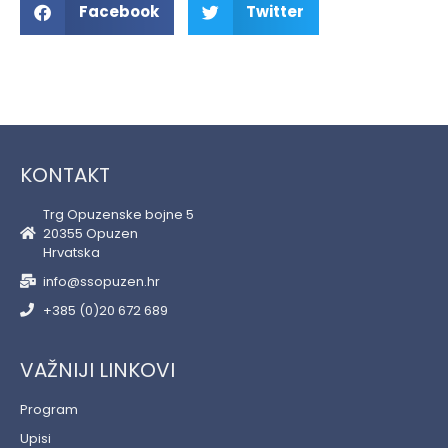
Facebook
Twitter
KONTAKT
Trg Opuzenske bojne 5
20355 Opuzen
Hrvatska
info@ssopuzen.hr
+385 (0)20 672 689
VAŽNIJI LINKOVI
Program
Upisi