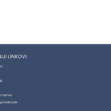
IJI LINKOVI
am
ji
i servis
 privatnosti