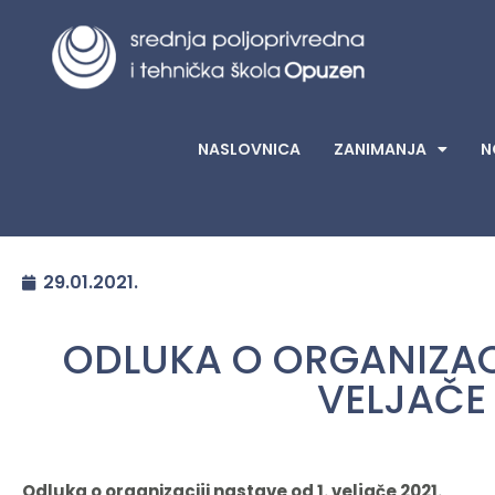
NASLOVNICA
ZANIMANJA
N
29.01.2021.
ODLUKA O ORGANIZACI
VELJAČE 
Odluka o organizaciji nastave od 1. veljače 2021.