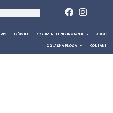
RVIS
O ŠKOLI
DOKUMENTI I INFORMACIJE
ASOC
OGLASNA PLOČA
KONTAKT