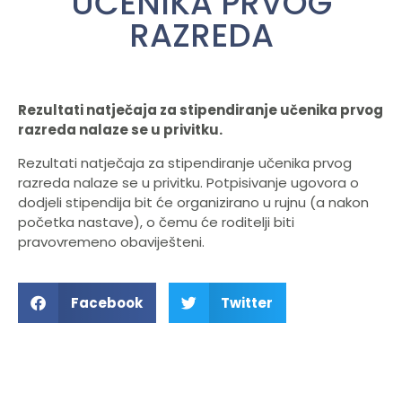
UČENIKA PRVOG
RAZREDA
Rezultati natječaja za stipendiranje učenika prvog
razreda nalaze se u privitku.
Rezultati natječaja za stipendiranje učenika prvog
razreda nalaze se u privitku. Potpisivanje ugovora o
dodjeli stipendija bit će organizirano u rujnu (a nakon
početka nastave), o čemu će roditelji biti
pravovremeno obaviješteni.
Facebook
Twitter