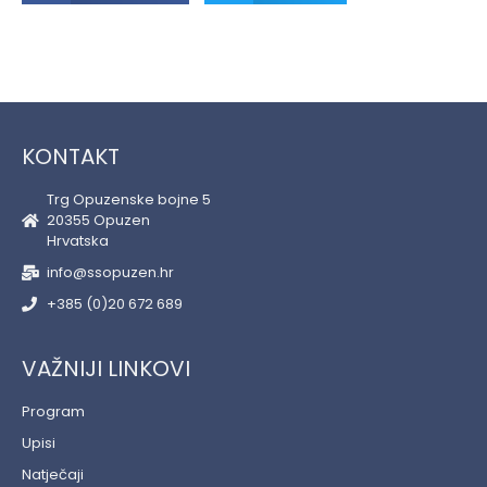
KONTAKT
Trg Opuzenske bojne 5
20355 Opuzen
Hrvatska
info@ssopuzen.hr
+385 (0)20 672 689
VAŽNIJI LINKOVI
Program
Upisi
Natječaji