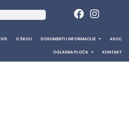
RVIS
O ŠKOLI
DOKUMENTI I INFORMACIJE
ASOC
OGLASNA PLOČA
KONTAKT