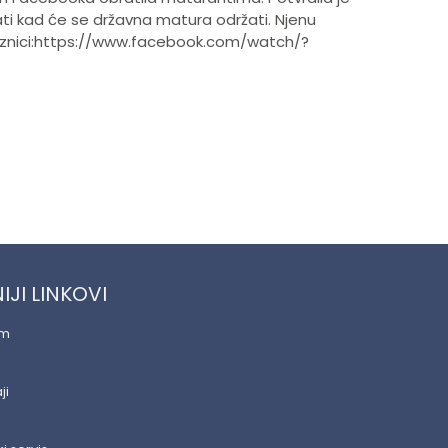
znati kad će se državna matura održati. Njenu
veznici:https://www.facebook.com/watch/?
IJI LINKOVI
am
ji