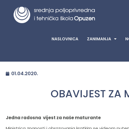
NASLOVNICA
ZANIMANJA
N
01.04.2020.
OBAVIJEST ZA
Jedna radosna vijest za naše maturante
Ministrica znanosti i obrazovanja kratkim se videom pute