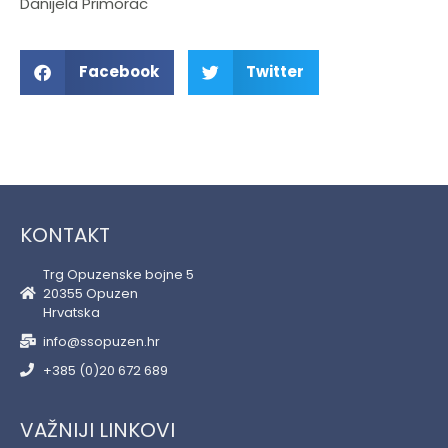
Danijela Primorac
Facebook
Twitter
KONTAKT
Trg Opuzenske bojne 5
20355 Opuzen
Hrvatska
info@ssopuzen.hr
+385 (0)20 672 689
VAŽNIJI LINKOVI