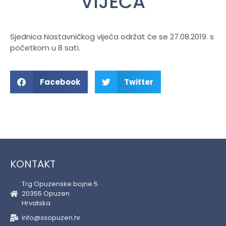
VIJEĆA
Sjednica Nastavničkog vijeća održat će se 27.08.2019. s
početkom u 8 sati.
Facebook
Twitter
KONTAKT
Trg Opuzenske bojne 5
20355 Opuzen
Hrvatska
info@ssopuzen.hr