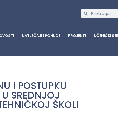
OVOSTI
NATJEČAJI I PONUDE
PROJEKTI
UČENIČKI SE
NU I POSTUPKU
 U SREDNJOJ
TEHNIČKOJ ŠKOLI