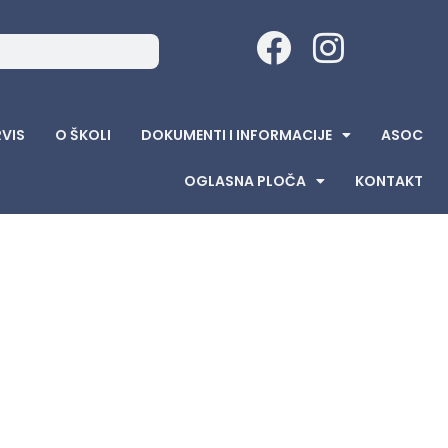
RVIS
O ŠKOLI
DOKUMENTI I INFORMACIJE
ASOC
OGLASNA PLOČA
KONTAKT