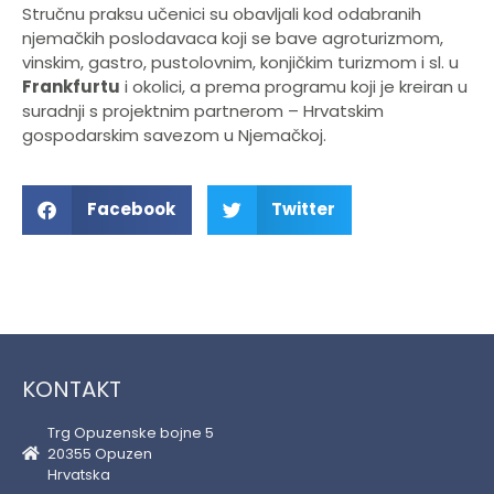
Stručnu praksu učenici su obavljali kod odabranih
njemačkih poslodavaca koji se bave agroturizmom,
vinskim, gastro, pustolovnim, konjičkim turizmom i sl. u
Frankfurtu
i okolici, a prema programu koji je kreiran u
suradnji s projektnim partnerom – Hrvatskim
gospodarskim savezom u Njemačkoj.
Facebook
Twitter
KONTAKT
Trg Opuzenske bojne 5
20355 Opuzen
Hrvatska