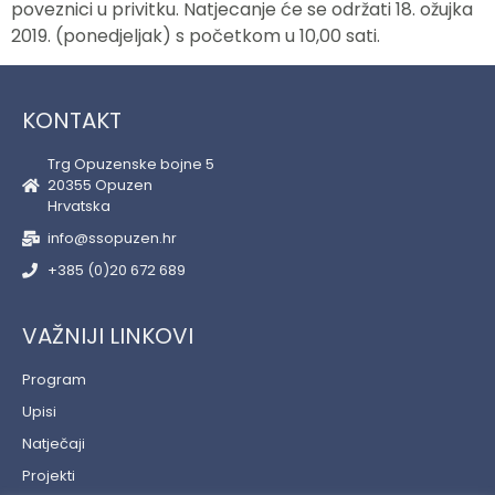
poveznici u privitku. Natjecanje će se održati 18. ožujka
2019. (ponedjeljak) s početkom u 10,00 sati.
KONTAKT
Trg Opuzenske bojne 5
20355 Opuzen
Hrvatska
info@ssopuzen.hr
+385 (0)20 672 689
VAŽNIJI LINKOVI
Program
Upisi
Natječaji
Projekti