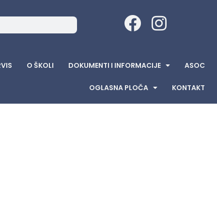
RVIS
O ŠKOLI
DOKUMENTI I INFORMACIJE
ASOC
OGLASNA PLOČA
KONTAKT