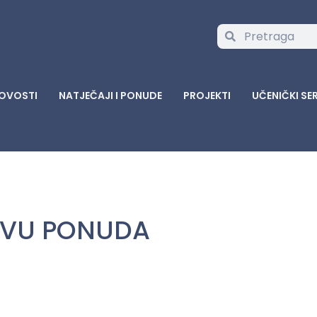
OVOSTI
NATJEČAJI I PONUDE
PROJEKTI
UČENIČKI SE
AVU PONUDA