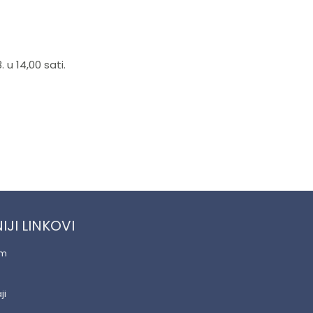
u 14,00 sati.
IJI LINKOVI
am
ji