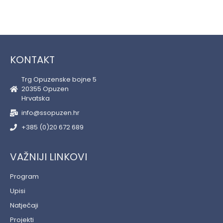
KONTAKT
Trg Opuzenske bojne 5
20355 Opuzen
Hrvatska
info@ssopuzen.hr
+385 (0)20 672 689
VAŽNIJI LINKOVI
Program
Upisi
Natječaji
Projekti