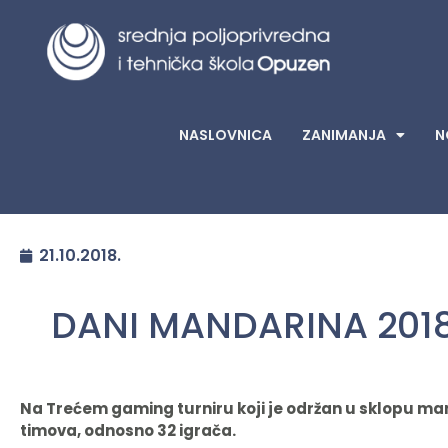
NASLOVNICA
ZANIMANJA
N
21.10.2018.
DANI MANDARINA 201
Na Trećem gaming turniru koji je održan u sklopu man
timova, odnosno 32 igrača.