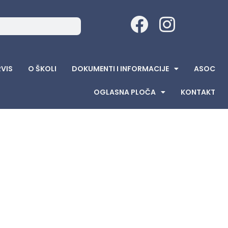
RVIS
O ŠKOLI
DOKUMENTI I INFORMACIJE
ASOC
OGLASNA PLOČA
KONTAKT