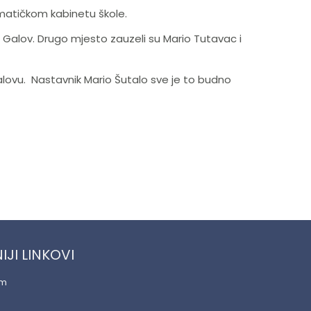
ormatičkom kabinetu škole.
r Galov. Drugo mjesto zauzeli su Mario Tutavac i
alovu. Nastavnik Mario Šutalo sve je to budno
IJI LINKOVI
am