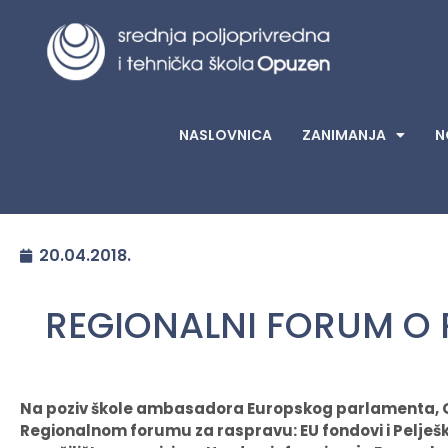
NASLOVNICA
ZANIMANJA
N
20.04.2018.
REGIONALNI FORUM O
Na poziv škole ambasadora Europskog parlamenta, G
Regionalnom forumu za raspravu: EU fondovi i Pelješk