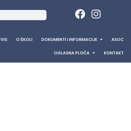
RVIS
O ŠKOLI
DOKUMENTI I INFORMACIJE
ASOC
OGLASNA PLOČA
KONTAKT