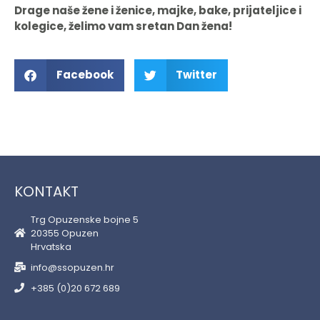
Drage naše žene i ženice, majke, bake, prijateljice i
kolegice, želimo vam sretan Dan žena!
Facebook
Twitter
KONTAKT
Trg Opuzenske bojne 5
20355 Opuzen
Hrvatska
info@ssopuzen.hr
+385 (0)20 672 689