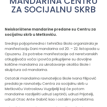
MANDARINA CENTRU
ZA SOCIJALNU SKRB
Neiskorištene mandarine predane su Centru za
socijalnu skrb u Metkoviću.
Srednja poljoprivredna i tehnička škola organizirala je
manifestaciju Dani mandarina od 20. – 22. listopada u
Opuzenu. Za potrebe manifestacije od neretvanskih
otkupljivača voća i povrća prikupljene su dovoljne
količine mandarina za ukrašavanje okoliša škole i
skulptura od mandarina.
Ostatak mandarina ravnateljica škole Ivana Filipović
predala je ravnatelju Centra za socijalnu skrb u
Metkoviću Vatroslavu Vugdjeliji koji će potom
mandarine razdijeliti udruzi Leptirići, udruzi Prijatelji,
udruzi Otac Ante Gabrić kao i ostalim potrebitima.