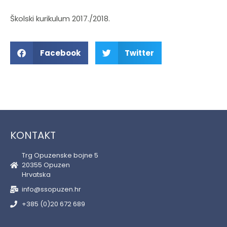
Školski kurikulum 2017./2018.
Facebook
Twitter
KONTAKT
Trg Opuzenske bojne 5
20355 Opuzen
Hrvatska
info@ssopuzen.hr
+385 (0)20 672 689