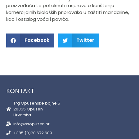
proizvođača te potaknuti raspravu o korištenju
komercijalnih bioloških pripravaka u zaštiti mandarine,
kao i ostalog voća i povrća.
Facebook
Twitter
KONTAKT
Trg Opuzenske bojne 5
20355 Opuzen
Hrvatska
info@ssopuzen.hr
+385 (0)20 672 689