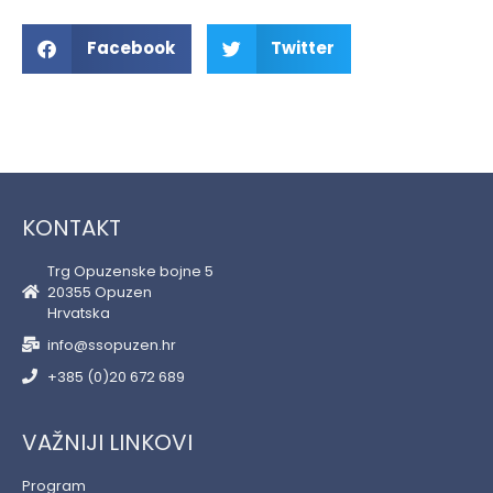
Facebook
Twitter
KONTAKT
Trg Opuzenske bojne 5
20355 Opuzen
Hrvatska
info@ssopuzen.hr
+385 (0)20 672 689
VAŽNIJI LINKOVI
Program