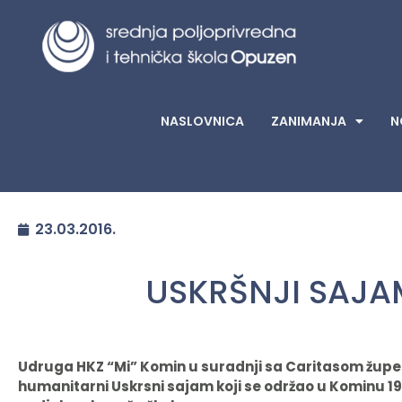
NASLOVNICA
ZANIMANJA
N
23.03.2016.
USKRŠNJI SAJA
Udruga HKZ “Mi” Komin u suradnji sa Caritasom župe Sv
humanitarni Uskrsni sajam koji se održao u Kominu 19.