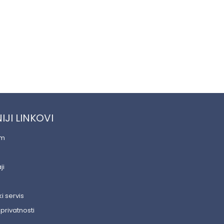
IJI LINKOVI
am
ji
i servis
 privatnosti