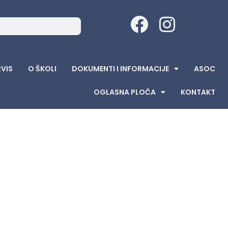
RVIS
O ŠKOLI
DOKUMENTI I INFORMACIJE
ASOC
OGLASNA PLOČA
KONTAKT