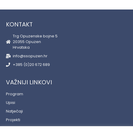
KONTAKT
Trg Opuzenske bojne 5
20355 Opuzen
Hrvatska
info@ssopuzen.hr
+385 (0)20 672 689
VAŽNIJI LINKOVI
Program
Upisi
Natječaji
Projekti
Učenički servis