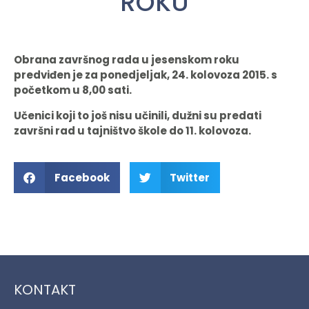
ROKU
Obrana završnog rada u jesenskom roku
predviđen je za ponedjeljak, 24. kolovoza 2015. s
početkom u 8,00 sati.
Učenici koji to još nisu učinili, dužni su predati
završni rad u tajništvo škole do 11. kolovoza.
Facebook
Twitter
KONTAKT