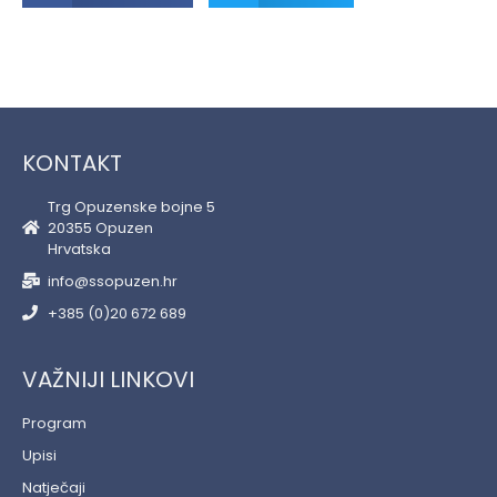
KONTAKT
Trg Opuzenske bojne 5
20355 Opuzen
Hrvatska
info@ssopuzen.hr
+385 (0)20 672 689
VAŽNIJI LINKOVI
Program
Upisi
Natječaji