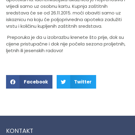
vrijedi samo uz osobnu kartu. Kupnja zaštitnih
sredstava će se od 26.11.2015. moći obaviti samo uz
iskaznicu na koju će poljoprivredna apoteka zadužiti
vrstu i količinu kupljenih zaštitnih sredstava.
Preporuka je da u izobrazbu krenete što prije, dok su
cijene pristupačne i dok nije počela sezona proljetnih,
ljetnih ili jesenskih radova!
Facebook
Twitter
KONTAKT