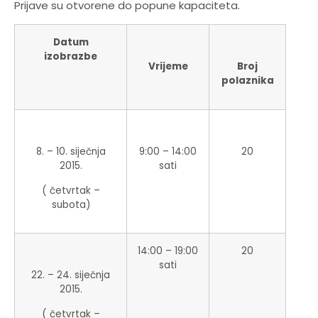
Prijave su otvorene do popune kapaciteta.
Datum
izobrazbe
Vrijeme
Broj
polaznika
8. – 10. siječnja
9:00 – 14:00
20
2015.
sati
( četvrtak –
subota)
14:00 – 19:00
20
sati
22. – 24. siječnja
2015.
( četvrtak –