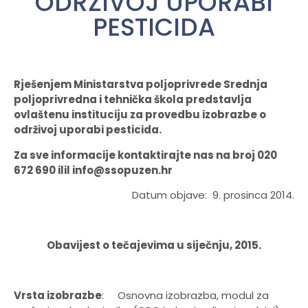
ODRŽIVOJ UPORABI
PESTICIDA
Rješenjem Ministarstva poljoprivrede Srednja
poljoprivredna i tehnička škola predstavlja
ovlaštenu instituciju za provedbu izobrazbe o
održivoj uporabi pesticida.
Za sve informacije kontaktirajte nas na broj 020
672 690 ilil info@ssopuzen.hr
Datum objave: 9. prosinca 2014.
Obavijest o tečajevima u siječnju, 2015.
Vrsta izobrazbe
: Osnovna izobrazba, modul za