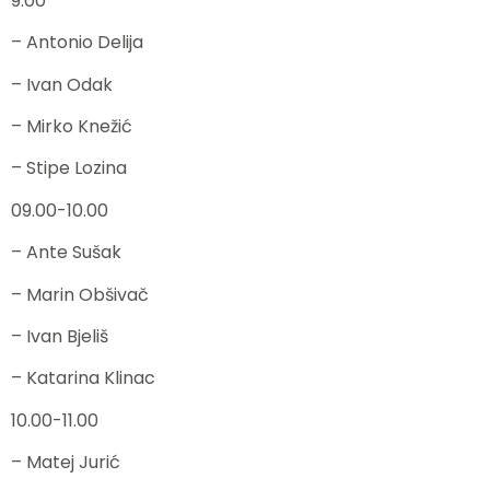
9.00
– Antonio Delija
– Ivan Odak
– Mirko Knežić
– Stipe Lozina
09.00-10.00
– Ante Sušak
– Marin Obšivač
– Ivan Bjeliš
– Katarina Klinac
10.00-11.00
– Matej Jurić