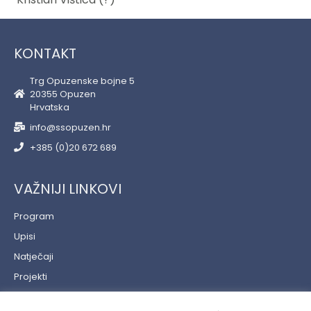
KONTAKT
Trg Opuzenske bojne 5
20355 Opuzen
Hrvatska
info@ssopuzen.hr
+385 (0)20 672 689
VAŽNIJI LINKOVI
Program
Upisi
Natječaji
Projekti
Učenički servis