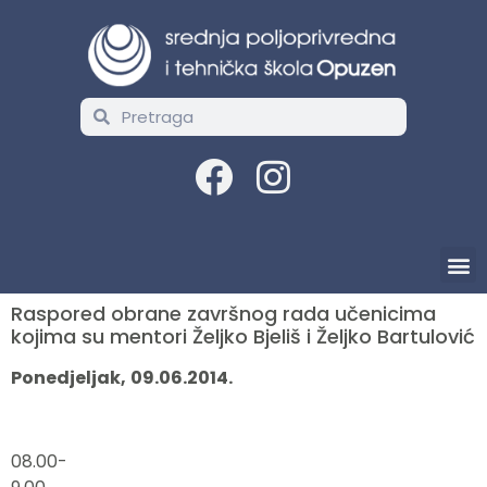
Raspored obrane završnog rada učenicima
kojima su mentori Željko Bjeliš i Željko Bartulović
Ponedjeljak,
09.06.2014.
08.00-