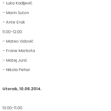
– Luka Kadijević
– Marin Suton
– Ante Erak
11.00-12.00
– Mateo Vidović
– Frane Markota
– Matej Jurić
– Nikola Pehar
Utorak, 10.06.2014.
10.00-11.00