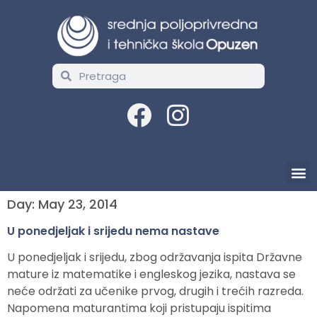
Day:
May 23, 2014
U ponedjeljak i srijedu nema nastave
U ponedjeljak i srijedu, zbog održavanja ispita Državne
mature iz matematike i engleskog jezika, nastava se
neće održati za učenike prvog, drugih i trećih razreda.
Napomena maturantima koji pristupaju ispitima