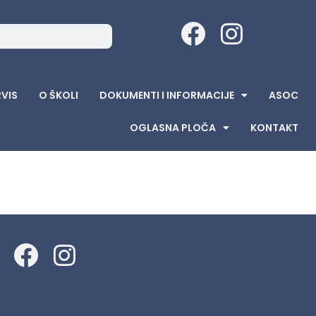
RVIS
O ŠKOLI
DOKUMENTI I INFORMACIJE
ASOC
OGLASNA PLOČA
KONTAKT