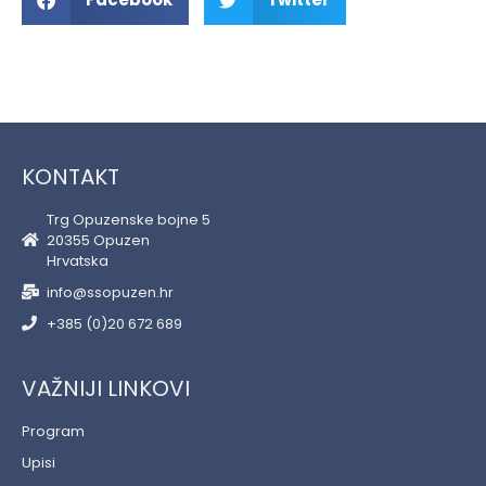
KONTAKT
Trg Opuzenske bojne 5
20355 Opuzen
Hrvatska
info@ssopuzen.hr
+385 (0)20 672 689
VAŽNIJI LINKOVI
Program
Upisi