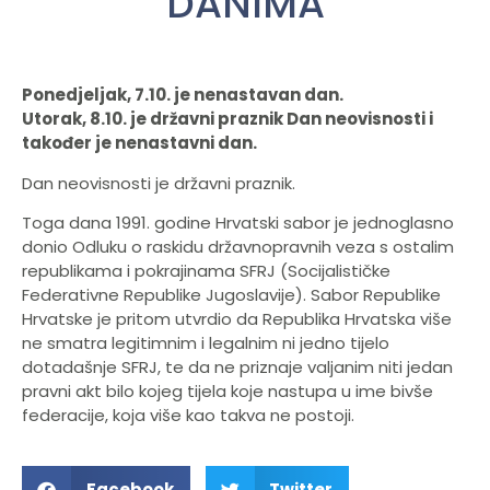
DANIMA
Ponedjeljak, 7.10. je nenastavan dan.
Utorak, 8.10. je državni praznik Dan neovisnosti i
također je nenastavni dan.
Dan neovisnosti je državni praznik.
Toga dana 1991. godine Hrvatski sabor je jednoglasno
donio Odluku o raskidu državnopravnih veza s ostalim
republikama i pokrajinama SFRJ (Socijalističke
Federativne Republike Jugoslavije). Sabor Republike
Hrvatske je pritom utvrdio da Republika Hrvatska više
ne smatra legitimnim i legalnim ni jedno tijelo
dotadašnje SFRJ, te da ne priznaje valjanim niti jedan
pravni akt bilo kojeg tijela koje nastupa u ime bivše
federacije, koja više kao takva ne postoji.
Facebook
Twitter