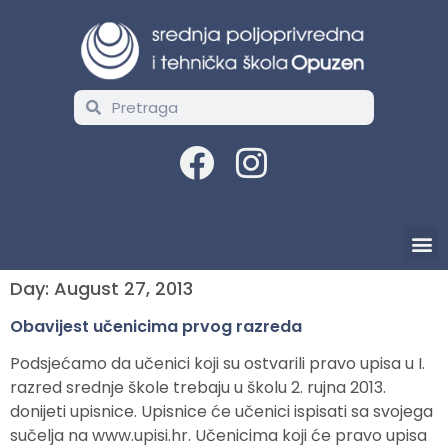
Day:
August 27, 2013
Obavijest učenicima prvog razreda
Podsjećamo da učenici koji su ostvarili pravo upisa u I.
razred srednje škole trebaju u školu 2. rujna 2013.
donijeti upisnice. Upisnice će učenici ispisati sa svojega
sučelja na www.upisi.hr. Učenicima koji će pravo upisa