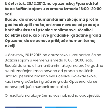
U četvrtak, 20.12.2012. na opuzenskoj Pjaci održat
će se Božićni sajam u vremenu između 16:00 i 20:00
sati.
Budući da smo u humanitarnim akcijama prošle
godine skupili značajan iznos novaca od prodaje
božićnih ukrasa i pšenice molimo sve učenike i
kolektiv škole, kao i sve građanke i građane grada
Opuzena, da se ponovo priključe humanitarnoj
akciji.
U četvrtak, 20.12.2012. na opuzenskoj Pjaci održat će se
Božićni sajam u vremenu između 16:00 i 20:00 sati.
Budući da smo u humanitarnim akcijama prošle godine
skupili značajan iznos novaca od prodaje božićnih
ukrasa i pšenice molimo sve učenike i kolektiv škole,
kao i sve građanke i građane grada Opuzena, da se
ponovo priključe humanitarnoj akciji.
O rezultatima akcije ćemo vas naknadno obavijestiti.