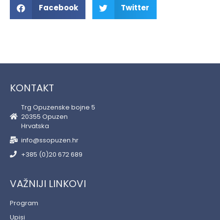
Facebook
Twitter
KONTAKT
Trg Opuzenske bojne 5
20355 Opuzen
Hrvatska
info@ssopuzen.hr
+385 (0)20 672 689
VAŽNIJI LINKOVI
Program
Upisi