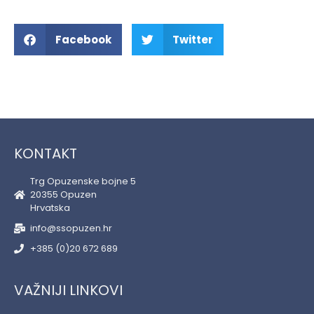
Facebook
Twitter
KONTAKT
Trg Opuzenske bojne 5
20355 Opuzen
Hrvatska
info@ssopuzen.hr
+385 (0)20 672 689
VAŽNIJI LINKOVI