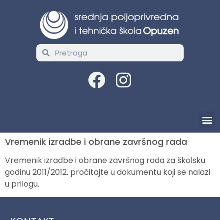
Vremenik izradbe i obrane završnog rada
Vremenik izradbe i obrane završnog rada za školsku
godinu 2011/2012. pročitajte u dokumentu koji se nalazi
u prilogu.