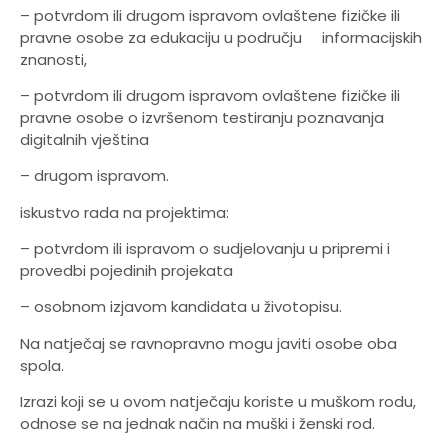
– potvrdom ili drugom ispravom ovlaštene fizičke ili
pravne osobe za edukaciju u području informacijskih
znanosti,
– potvrdom ili drugom ispravom ovlaštene fizičke ili
pravne osobe o izvršenom testiranju poznavanja
digitalnih vještina
– drugom ispravom.
iskustvo rada na projektima:
– potvrdom ili ispravom o sudjelovanju u pripremi i
provedbi pojedinih projekata
– osobnom izjavom kandidata u životopisu.
Na natječaj se ravnopravno mogu javiti osobe oba
spola.
Izrazi koji se u ovom natječaju koriste u muškom rodu,
odnose se na jednak način na muški i ženski rod.