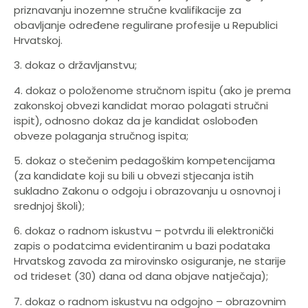
priznavanju inozemne stručne kvalifikacije za
obavljanje određene regulirane profesije u Republici
Hrvatskoj.
3. dokaz o državljanstvu;
4. dokaz o položenome stručnom ispitu (ako je prema
zakonskoj obvezi kandidat morao polagati stručni
ispit), odnosno dokaz da je kandidat oslobođen
obveze polaganja stručnog ispita;
5. dokaz o stečenim pedagoškim kompetencijama
(za kandidate koji su bili u obvezi stjecanja istih
sukladno Zakonu o odgoju i obrazovanju u osnovnoj i
srednjoj školi);
6. dokaz o radnom iskustvu – potvrdu ili elektronički
zapis o podatcima evidentiranim u bazi podataka
Hrvatskog zavoda za mirovinsko osiguranje, ne starije
od trideset (30) dana od dana objave natječaja);
7. dokaz o radnom iskustvu na odgojno – obrazovnim