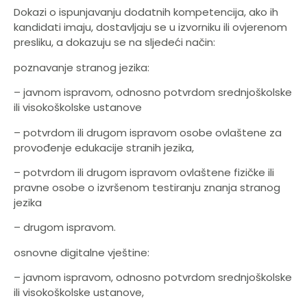
Dokazi o ispunjavanju dodatnih kompetencija, ako ih
kandidati imaju, dostavljaju se u izvorniku ili ovjerenom
presliku, a dokazuju se na sljedeći način:
poznavanje stranog jezika:
– javnom ispravom, odnosno potvrdom srednjoškolske
ili visokoškolske ustanove
– potvrdom ili drugom ispravom osobe ovlaštene za
provođenje edukacije stranih jezika,
– potvrdom ili drugom ispravom ovlaštene fizičke ili
pravne osobe o izvršenom testiranju znanja stranog
jezika
– drugom ispravom.
osnovne digitalne vještine:
– javnom ispravom, odnosno potvrdom srednjoškolske
ili visokoškolske ustanove,