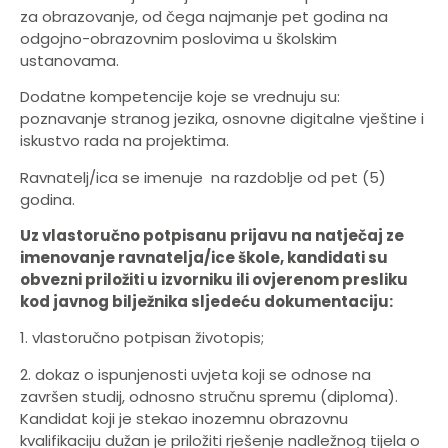
za obrazovanje, od čega najmanje pet godina na
odgojno-­obrazovnim poslovima u školskim
ustanovama.
Dodatne kompetencije koje se vrednuju su:
poznavanje stranog jezika, osnovne digitalne vještine i
iskustvo rada na projektima.
Ravnatelj/ica se imenuje na razdoblje od pet (5)
godina.
Uz vlastoručno potpisanu prijavu na natječaj ze
imenovanje ravnatelja/ice škole, kandidati su
obvezni priložiti u izvorniku ili ovjerenom presliku
kod javnog bilježnika sljedeću dokumentaciju:
1. vlastoručno potpisan životopis;
2. dokaz o ispunjenosti uvjeta koji se odnose na
završen studij, odnosno stručnu spremu (diploma).
Kandidat koji je stekao inozemnu obrazovnu
kvalifikaciju dužan je priložiti rješenje nadležnog tijela o