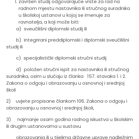
završen studij odgovarajuće vrste za rad na
radnom mjestu nastavnika ili stručnog suradnika
u školskoj ustanovi u kojoj se imenuje za
ravnatelja, a koji može biti:
a) sveučilišni diplomski studij ili
b) integrirani preddiplomski i diplomski sveučilišni
studij ili
c) specijalistički diplomski stručni studij
d) položen stručni ispit za nastavnika ili stručnog
suradnika, osim u slučaju iz članka 157. stavaka 1. i 2.
Zakona o odgoju i obrazovanju u osnovnoj i srednjoj
školi
2) uvjete propisane člankom 106. Zakona o odgoju i
obrazovanju u osnovnoj i srednjoj školi,
3) najmanje osam godina radnog iskustva u školskim
ili drugim ustanovama u sustavu
obrazovanja ili u tijelima državne uprave nadležnim