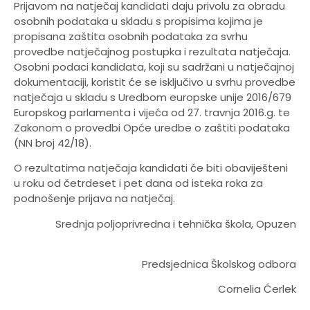
Prijavom na natječaj kandidati daju privolu za obradu
osobnih podataka u skladu s propisima kojima je
propisana zaštita osobnih podataka za svrhu
provedbe natječajnog postupka i rezultata natječaja.
Osobni podaci kandidata, koji su sadržani u natječajnoj
dokumentaciji, koristit će se isključivo u svrhu provedbe
natječaja u skladu s Uredbom europske unije 2016/679
Europskog parlamenta i vijeća od 27. travnja 2016.g. te
Zakonom o provedbi Opće uredbe o zaštiti podataka
(NN broj 42/18).
O rezultatima natječaja kandidati će biti obaviješteni
u roku od četrdeset i pet dana od isteka roka za
podnošenje prijava na natječaj.
Srednja poljoprivredna i tehnička škola, Opuzen
Predsjednica Školskog odbora
Cornelia Ćerlek