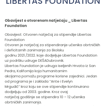
LIBERTAS FOUNDATION
Obavijest o otvorenom natječaju _ Libertas
Foundation
Obavijest: Otvoren natječaj za stipendije Libertas
Foundation
Otvoren je natječaj za stipendiranje učenika obrtničkih
i deficitarnih zanimanja za školsku
godinu 2021./2022. koje dodjeljuje Libertas Foundation
uz podršku udruge DEŠADubrovnik.
Libertas Foundation je udruga iseljenih Hrvata iz San
Pedra, Kalifornija koja humanitarnim
akcijama pomažu programe korisne zajednici. Jedan
od programa je i zaklada “Ante i Evelyn
Mrgudić” kroz koju se ove stipendije kontinuirano
dodjeljuju od 2003. godine. Kroz ovaj
natječaj godišnje se stipendira 10 – 12 učenika
obrtničkih zanimanja.