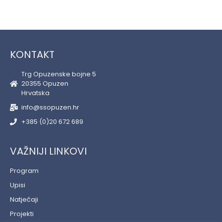
KONTAKT
Trg Opuzenske bojne 5
20355 Opuzen
Hrvatska
info@ssopuzen.hr
+385 (0)20 672 689
VAŽNIJI LINKOVI
Program
Upisi
Natječaji
Projekti